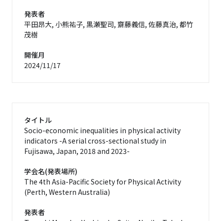
発表者
平田昂大, 小熊祐子, 黒瀬聖司, 齋藤義信, 佐藤真治, 都竹
茂樹
開催月
2024/11/17
タイトル
Socio-economic inequalities in physical activity
indicators -A serial cross-sectional study in
Fujisawa, Japan, 2018 and 2023-
学会名(発表場所)
The 4th Asia-Pacific Society for Physical Activity
(Perth, Western Australia)
発表者