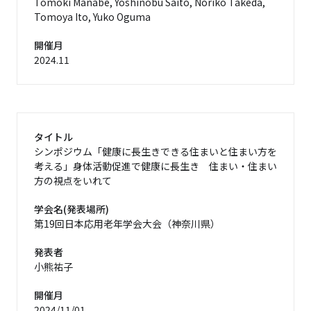
Tomoki Manabe, Yoshinobu Saito, Noriko Takeda,
Tomoya Ito, Yuko Oguma
開催月
2024.11
タイトル
シンポジウム「健康に長生きできる住まいと住まい方を
考える」身体活動促進で健康に長生き 住まい・住まい
方の視点をいれて
学会名(発表場所)
第19回日本応用老年学会大会（神奈川県）
発表者
小熊祐子
開催月
2024/11/01