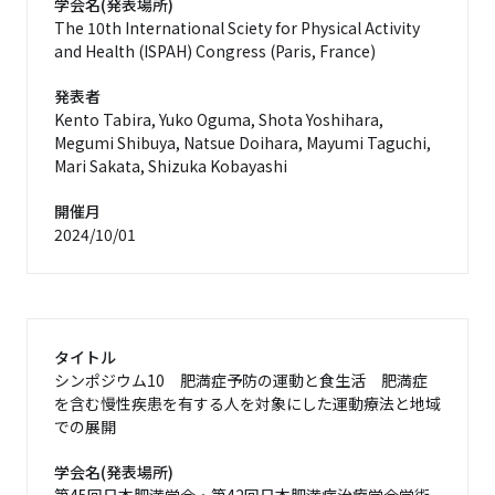
学会名(発表場所)
The 10th International Sciety for Physical Activity
and Health (ISPAH) Congress (Paris, France)
発表者
Kento Tabira, Yuko Oguma, Shota Yoshihara,
Megumi Shibuya, Natsue Doihara, Mayumi Taguchi,
Mari Sakata, Shizuka Kobayashi
開催月
2024/10/01
タイトル
シンポジウム10 肥満症予防の運動と食生活 肥満症
を含む慢性疾患を有する人を対象にした運動療法と地域
での展開
学会名(発表場所)