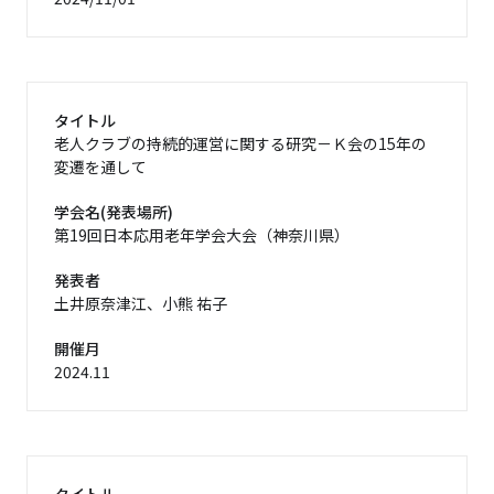
タイトル
老人クラブの持続的運営に関する研究－Ｋ会の15年の
変遷を通して
学会名(発表場所)
第19回日本応用老年学会大会（神奈川県）
発表者
土井原奈津江、小熊 祐子
開催月
2024.11