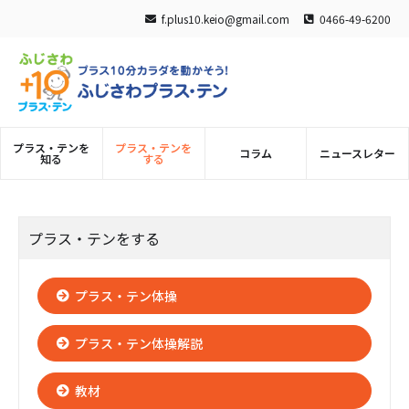
f.plus10.keio@gmail.com
0466-49-6200
ふじさわプラス・テン
プラス・テンを
プラス・テンを
コラム
ニュースレター
知る
する
プラス・テンをする
プラス・テン体操
プラス・テン体操解説
教材