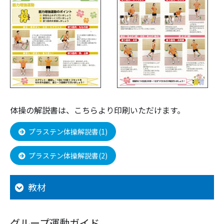
体操の解説書は、こちらより印刷いただけます。
プラステン体操解説書(1)
プラステン体操解説書(2)
教材
グループ運動ガイド