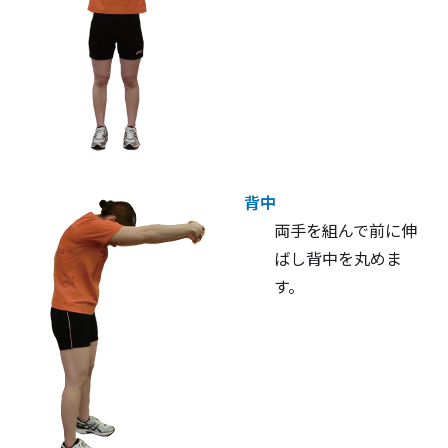
背中
両手を組んで前に伸
ばし背中を丸めま
す。