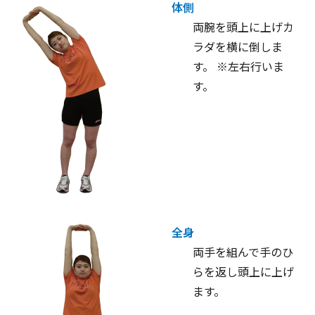
体側
両腕を頭上に上げカ
ラダを横に倒しま
す。 ※左右行いま
す。
全身
両手を組んで手のひ
らを返し頭上に上げ
ます。