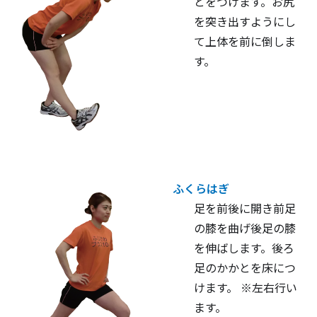
とをつけます。お尻
を突き出すようにし
て上体を前に倒しま
す。
ふくらはぎ
足を前後に開き前足
の膝を曲げ後足の膝
を伸ばします。後ろ
足のかかとを床につ
けます。 ※左右行い
ます。