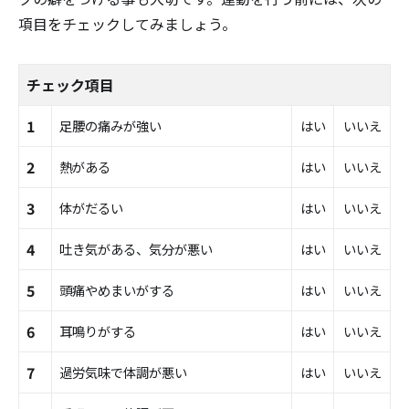
項目をチェックしてみましょう。
チェック項目
1
足腰の痛みが強い
はい
いいえ
2
熱がある
はい
いいえ
3
体がだるい
はい
いいえ
4
吐き気がある、気分が悪い
はい
いいえ
5
頭痛やめまいがする
はい
いいえ
6
耳鳴りがする
はい
いいえ
7
過労気味で体調が悪い
はい
いいえ