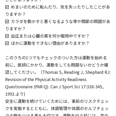
めまいのために転んだり、気を失ったりしたことがあ
りますか？
カラダを動かすと悪くなるような骨や関節の問題があ
りますか？
血圧または心臓の薬を何か服用中ですか？
ほかに運動をできない理由がありますか？
このうちの1つでもチェックのついた方は運動を始める
前に、医師にかかり、運動をしても問題ないかどうか確
認してください。（Thomas S, Reading J, Shephard RJ:
Revision of the Physical Activity Readiness
Questionnaire (PAR-Q). Can J Sport Sci 17:338-345,
1992.より)
安全に運動を続けていくためには、事前のリスクチェッ
クを実施するとともに、体調管理や体調のセルフチェッ
クの癖をつける事も大切です。運動を行う前には、次の