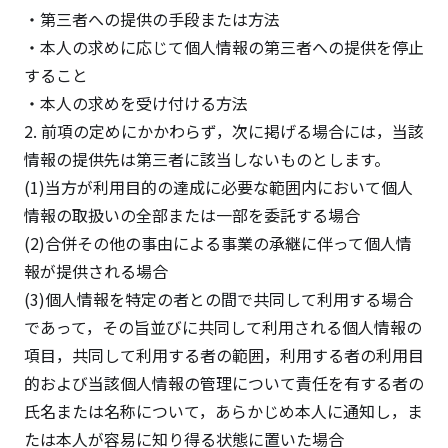
・第三者への提供の手段または方法
・本人の求めに応じて個人情報の第三者への提供を停止
すること
・本人の求めを受け付ける方法
2. 前項の定めにかかわらず，次に掲げる場合には，当該
情報の提供先は第三者に該当しないものとします。
(1)当方が利用目的の達成に必要な範囲内において個人
情報の取扱いの全部または一部を委託する場合
(2)合併その他の事由による事業の承継に伴って個人情
報が提供される場合
(3)個人情報を特定の者との間で共同して利用する場合
であって，その旨並びに共同して利用される個人情報の
項目，共同して利用する者の範囲，利用する者の利用目
的および当該個人情報の管理について責任を有する者の
氏名または名称について，あらかじめ本人に通知し，ま
たは本人が容易に知り得る状態に置いた場合