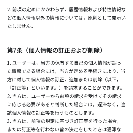
2. 前項の定めにかかわらず，履歴情報および特性情報な
どの個人情報以外の情報については，原則として開示い
たしません。
第7条（個人情報の訂正および削除）
1. ユーザーは，当方の保有する自己の個人情報が誤っ
た情報である場合には，当方が定める手続きにより，当
方に対して個人情報の訂正，追加または削除（以下，
「訂正等」といいます。）を請求することができます。
2. 当方は，ユーザーから前項の請求を受けてその請求
に応じる必要があると判断した場合には，遅滞なく，当
該個人情報の訂正等を行うものとします。
3. 当方は，前項の規定に基づき訂正等を行った場合，
または訂正等を行わない旨の決定をしたときは遅滞な