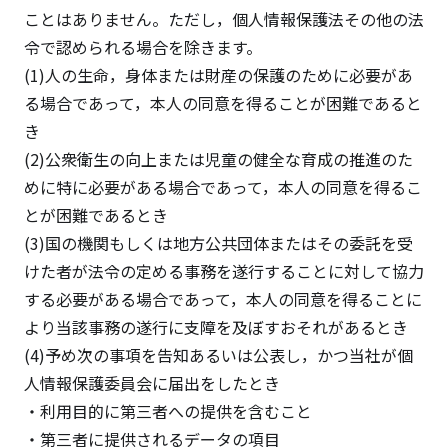
ことはありません。ただし，個人情報保護法その他の法
令で認められる場合を除きます。
(1)人の生命，身体または財産の保護のために必要があ
る場合であって，本人の同意を得ることが困難であると
き
(2)公衆衛生の向上または児童の健全な育成の推進のた
めに特に必要がある場合であって，本人の同意を得るこ
とが困難であるとき
(3)国の機関もしくは地方公共団体またはその委託を受
けた者が法令の定める事務を遂行することに対して協力
する必要がある場合であって，本人の同意を得ることに
より当該事務の遂行に支障を及ぼすおそれがあるとき
(4)予め次の事項を告知あるいは公表し，かつ当社が個
人情報保護委員会に届出をしたとき
・利用目的に第三者への提供を含むこと
・第三者に提供されるデータの項目