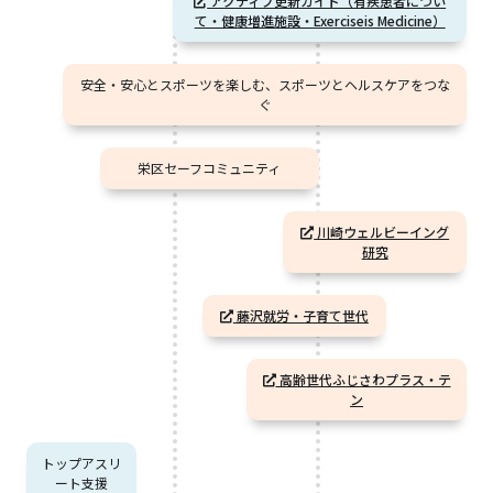
アクティブ更新ガイド（有疾患者につい
て・健康増進施設・Exerciseis Medicine）
安全・安心とスポーツを楽しむ、スポーツとヘルスケアをつな
ぐ
栄区セーフコミュニティ
川崎ウェルビーイング
研究
藤沢就労・子育て世代
高齢世代ふじさわプラス・テ
ン
トップアスリ
ート支援