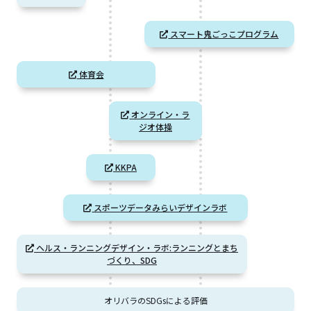
スマート鬼ごっこプログラム
体育会
オンライン・ラ
ジオ体操
KKPA
スポーツデータみらいデザインラボ
ヘルス・ランニングデザイン・ラボ:ランニングとまち
づくり、SDG
オリバラのSDGsによる評価