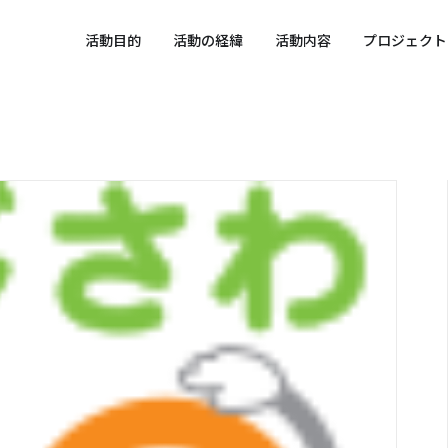
 SPORTS SDGs
活動目的
活動の経緯
活動内容
プロジェクト