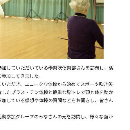
加していただいている歩楽吹倶楽部さんを訪問し、活
に参加してきました。
いただき、ユニークな体操から始めてスポーツ吹き矢
介したプラス・テン体操と簡単な脳トレで頭と体を動か
参加している感想や体操の質問などをお聞きし、皆さん
動参加グループのみなさんの元を訪問し、様々な面か