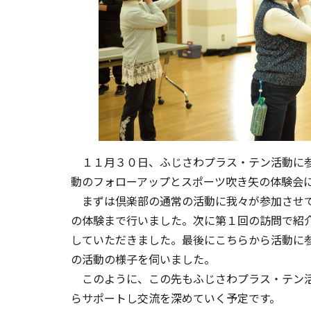
１１月３０日、ふじさわプラス・テン活動に参
動のフォローアップとスポーツ吹き矢の体験会
まずは倶楽部の通常の活動に我々が参加させて
の体験まで行いました。次に第１回の訪問で紹
していただきました。最後にこちらから活動に
の活動の様子を伺いました。
このように、この先もふじさわプラス・テン活
らサポートし交流を深めていく予定です。