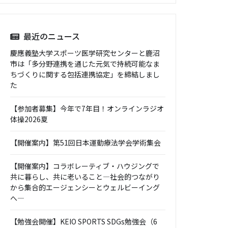
最近のニュース
慶應義塾大学スポーツ医学研究センターと鹿沼
市は「多分野連携を通じた元気で持続可能なま
ちづくりに関する包括連携協定」を締結しまし
た
【参加者募集】今年で7年目！オンラインラジオ
体操2026夏
【開催案内】第51回日本運動療法学会学術集会
【開催案内】コラボレーティブ・ハウジングで
共に暮らし、共に老いること―社会的つながり
から集合的エージェンシーとウェルビーイング
へ―
【勉強会開催】KEIO SPORTS SDGs勉強会（6