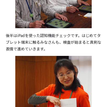
後半はiPadを使った認知機能チェックです。はじめてタ
ブレット端末に触るみなさんも、検査が始まると真剣な
表情で進めていきます。