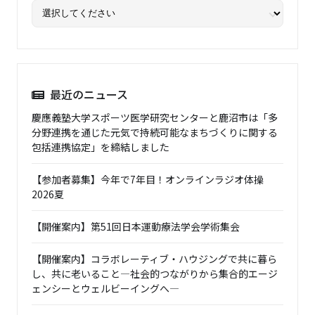
最近のニュース
慶應義塾大学スポーツ医学研究センターと鹿沼市は「多
分野連携を通じた元気で持続可能なまちづくりに関する
包括連携協定」を締結しました
【参加者募集】今年で7年目！オンラインラジオ体操
2026夏
【開催案内】第51回日本運動療法学会学術集会
【開催案内】コラボレーティブ・ハウジングで共に暮ら
し、共に老いること―社会的つながりから集合的エージ
ェンシーとウェルビーイングへ―