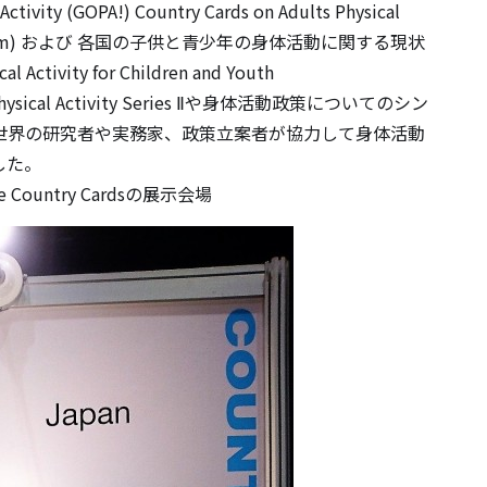
tivity (GOPA!) Country Cards on Adults Physical
servatory.com) および 各国の子供と青少年の身体活動に関する現状
ctivity for Children and Youth
ET Physical Activity Series Ⅱや身体活動政策についてのシン
世界の研究者や実務家、政策立案者が協力して身体活動
した。
ty the Country Cardsの展示会場