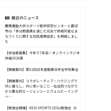
最近のニュース
慶應義塾大学スポーツ医学研究センターと鹿沼
市は「多分野連携を通じた元気で持続可能なま
ちづくりに関する包括連携協定」を締結しまし
た
【参加者募集】今年で7年目！オンラインラジオ
体操2026夏
【開催案内】第51回日本運動療法学会学術集会
【開催案内】コラボレーティブ・ハウジングで
共に暮らし、共に老いること―社会的つながり
から集合的エージェンシーとウェルビーイング
へ―
【勉強会開催】KEIO SPORTS SDGs勉強会（6