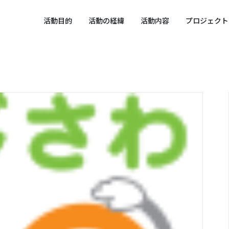
 SPORTS SDGs
活動目的
活動の経緯
活動内容
プロジェクト