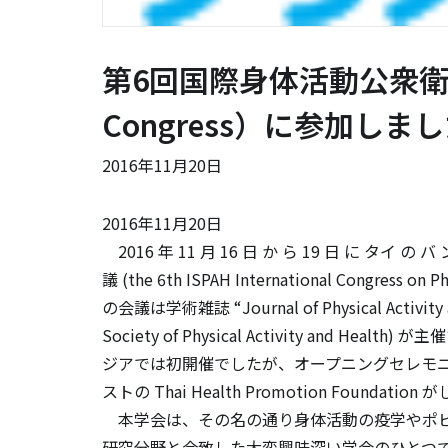
第6回国際身体活動公衆衛生会議
Congress）に参加しま
2016年11月20日
2016年11月20日
2016 年 11 月 16 日 か ら 19 日 に タイ の
議 (the 6th ISPAH International Congress o
の会議は学術雑誌 “Journal of Physical Activity
Society of Physical Activity and 
ジアでは初開催でしたが、オープニングセレモ
ストの Thai Health Promotion Foun
本学会は、その名の通り身体活動の疫学やポピ
研究分野と合致した大変興味深い学会のひとつ