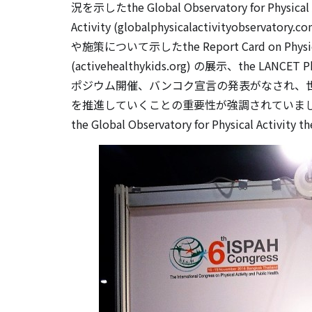
況を示したthe Global Observatory for Physical Ac
Activity (globalphysicalactivityob
や施策について示したthe Report Card on Physical A
(activehealthykids.org) の展示、the LANC
ポジウム開催、バンコク宣言の発表がなされ、
を推進していくことの重要性が強調されていま
the Global Observatory for Physical Activi