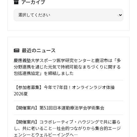
アーカイブ
最近のニュース
慶應義塾大学スポーツ医学研究センターと鹿沼市は「多
分野連携を通じた元気で持続可能なまちづくりに関する
包括連携協定」を締結しました
【参加者募集】今年で7年目！オンラインラジオ体操
2026夏
【開催案内】第51回日本運動療法学会学術集会
【開催案内】コラボレーティブ・ハウジングで共に暮ら
し、共に老いること―社会的つながりから集合的エージ
ェンシーとウェルビーイングへ―