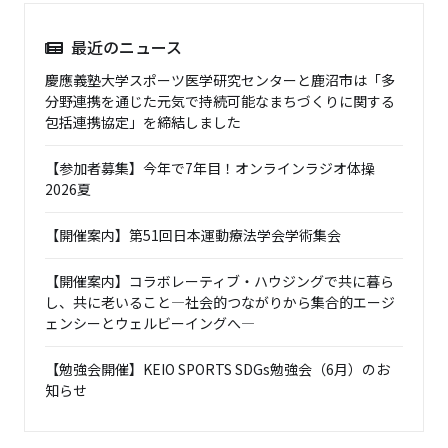
最近のニュース
慶應義塾大学スポーツ医学研究センターと鹿沼市は「多
分野連携を通じた元気で持続可能なまちづくりに関する
包括連携協定」を締結しました
【参加者募集】今年で7年目！オンラインラジオ体操
2026夏
【開催案内】第51回日本運動療法学会学術集会
【開催案内】コラボレーティブ・ハウジングで共に暮ら
し、共に老いること―社会的つながりから集合的エージ
ェンシーとウェルビーイングへ―
【勉強会開催】KEIO SPORTS SDGs勉強会（6月）のお
知らせ