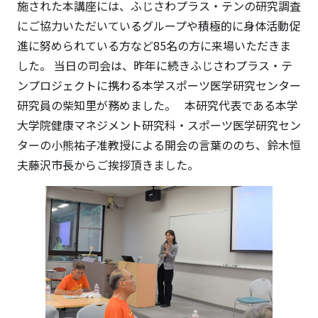
施された本講座には、ふじさわプラス・テンの研究調査
にご協力いただいているグループや積極的に身体活動促
進に努められている方など85名の方に来場いただきま
した。 当日の司会は、昨年に続きふじさわプラス・テ
ンプロジェクトに携わる本学スポーツ医学研究センター
研究員の柴知里が務めました。 本研究代表である本学
大学院健康マネジメント研究科・スポーツ医学研究セン
ターの小熊祐子准教授による開会の言葉ののち、鈴木恒
夫藤沢市長からご挨拶頂きました。