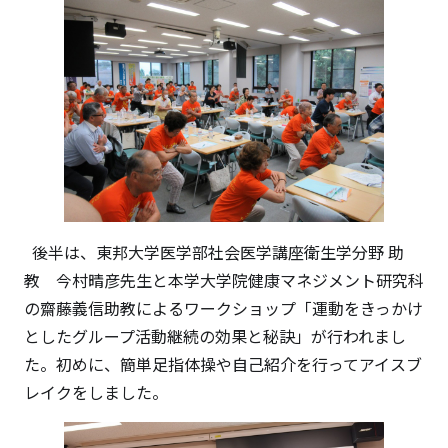
後半は、東邦大学医学部社会医学講座衛生学分野 助
教 今村晴彦先生と本学大学院健康マネジメント研究科
の齋藤義信助教によるワークショップ「運動をきっかけ
としたグループ活動継続の効果と秘訣」が行われまし
た。初めに、簡単足指体操や自己紹介を行ってアイスブ
レイクをしました。