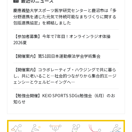
最近のニュース
慶應義塾大学スポーツ医学研究センターと鹿沼市は「多
分野連携を通じた元気で持続可能なまちづくりに関する
包括連携協定」を締結しました
【参加者募集】今年で7年目！オンラインラジオ体操
2026夏
【開催案内】第51回日本運動療法学会学術集会
【開催案内】コラボレーティブ・ハウジングで共に暮ら
し、共に老いること―社会的つながりから集合的エージ
ェンシーとウェルビーイングへ―
【勉強会開催】KEIO SPORTS SDGs勉強会（6月）のお
知らせ