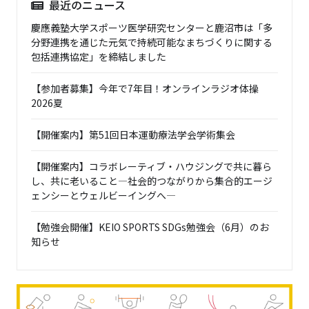
最近のニュース
慶應義塾大学スポーツ医学研究センターと鹿沼市は「多
分野連携を通じた元気で持続可能なまちづくりに関する
包括連携協定」を締結しました
【参加者募集】今年で7年目！オンラインラジオ体操
2026夏
【開催案内】第51回日本運動療法学会学術集会
【開催案内】コラボレーティブ・ハウジングで共に暮ら
し、共に老いること―社会的つながりから集合的エージ
ェンシーとウェルビーイングへ―
【勉強会開催】KEIO SPORTS SDGs勉強会（6月）のお
知らせ