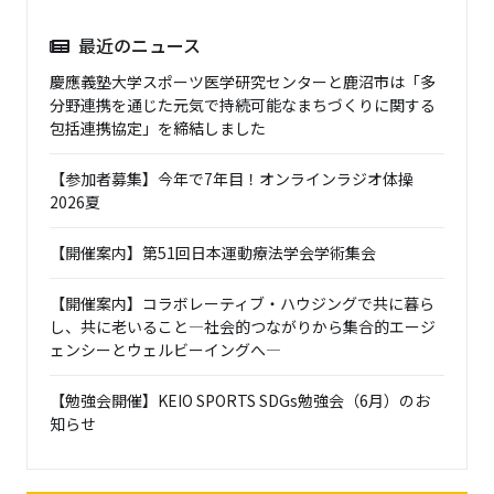
最近のニュース
慶應義塾大学スポーツ医学研究センターと鹿沼市は「多
分野連携を通じた元気で持続可能なまちづくりに関する
包括連携協定」を締結しました
【参加者募集】今年で7年目！オンラインラジオ体操
2026夏
【開催案内】第51回日本運動療法学会学術集会
【開催案内】コラボレーティブ・ハウジングで共に暮ら
し、共に老いること―社会的つながりから集合的エージ
ェンシーとウェルビーイングへ―
【勉強会開催】KEIO SPORTS SDGs勉強会（6月）のお
知らせ