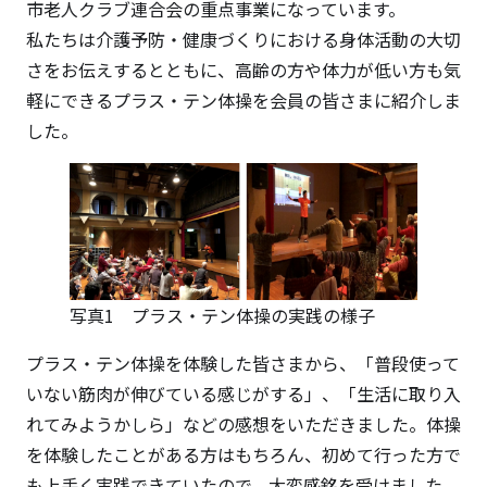
市老人クラブ連合会の重点事業になっています。
私たちは介護予防・健康づくりにおける身体活動の大切
さをお伝えするとともに、高齢の方や体力が低い方も気
軽にできるプラス・テン体操を会員の皆さまに紹介しま
した。
写真1 プラス・テン体操の実践の様子
プラス・テン体操を体験した皆さまから、「普段使って
いない筋肉が伸びている感じがする」、「生活に取り入
れてみようかしら」などの感想をいただきました。体操
を体験したことがある方はもちろん、初めて行った方で
も上手く実践できていたので、大変感銘を受けました。