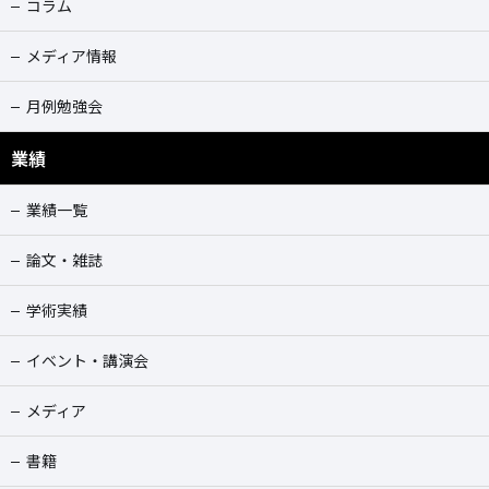
コラム
メディア情報
月例勉強会
業績
業績一覧
論文・雑誌
学術実績
イベント・講演会
メディア
書籍