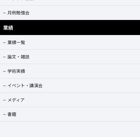
月例勉強会
業績
業績一覧
論文・雑誌
学術実績
イベント・講演会
メディア
書籍