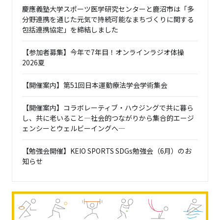
慶應義塾大学スポーツ医学研究センターと鹿沼市は「多
分野連携を通じた元気で持続可能なまちづくりに関する
包括連携協定」を締結しました
【参加者募集】今年で7年目！オンラインラジオ体操
2026夏
【開催案内】第51回日本運動療法学会学術集会
【開催案内】コラボレーティブ・ハウジングで共に暮ら
し、共に老いること―社会的つながりから集合的エージ
ェンシーとウェルビーイングへ―
【勉強会開催】KEIO SPORTS SDGs勉強会（6月）のお
知らせ