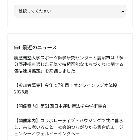
最近のニュース
慶應義塾大学スポーツ医学研究センターと鹿沼市は「多
分野連携を通じた元気で持続可能なまちづくりに関する
包括連携協定」を締結しました
【参加者募集】今年で7年目！オンラインラジオ体操
2026夏
【開催案内】第51回日本運動療法学会学術集会
【開催案内】コラボレーティブ・ハウジングで共に暮ら
し、共に老いること―社会的つながりから集合的エージ
ェンシーとウェルビーイングへ―