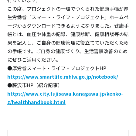
行っています。
この度、プロジェクトの一環でつくられた健康手帳が厚
生労働省「スマート・ライフ・プロジェクト」ホームペ
ージからダウンロードできるようになりました。健康手
帳とは、血圧や体重の記録、健康診断、健康相談等の結
果を記入し、ご自身の健康管理に役立てていただくため
の手帳です。ご自身の健康づくり、生活習慣改善のため
にぜひご活用ください。
●厚労省スマート・ライフ・プロジェクトHP
https://www.smartlife.mhlw.go.jp/notebook/
●藤沢市HP（紹介記事）
https://www.city.fujisawa.kanagawa.jp/kenko-
z/healthhandbook.html