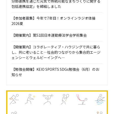
分野連携を通じた元気で持続可能なまちづくりに関する
包括連携協定」を締結しました
【参加者募集】今年で7年目！オンラインラジオ体操
2026夏
【開催案内】第51回日本運動療法学会学術集会
【開催案内】コラボレーティブ・ハウジングで共に暮ら
し、共に老いること―社会的つながりから集合的エージ
ェンシーとウェルビーイングへ―
【勉強会開催】KEIO SPORTS SDGs勉強会（6月）のお
知らせ