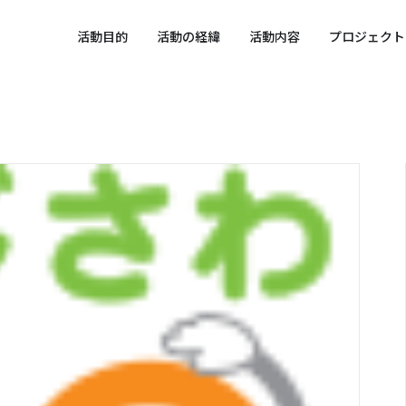
 SPORTS SDGs
活動目的
活動の経緯
活動内容
プロジェクト