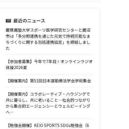
最近のニュース
慶應義塾大学スポーツ医学研究センターと鹿沼
市は「多分野連携を通じた元気で持続可能なま
ちづくりに関する包括連携協定」を締結しまし
た
【参加者募集】今年で7年目！オンラインラジオ
体操2026夏
【開催案内】第51回日本運動療法学会学術集会
【開催案内】コラボレーティブ・ハウジングで
共に暮らし、共に老いること―社会的つながり
から集合的エージェンシーとウェルビーイング
へ―
【勉強会開催】KEIO SPORTS SDGs勉強会（6