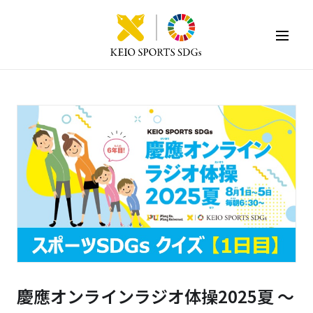
KEIO SPORTS SDGs
慶應オンラインラジオ体操2025夏 ～