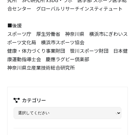
究所 SFC研究所 xSDG・ラボ 医学部 スポーツ医学総
合センター グローバルリサーチインスティテュート
■後援
スポーツ庁 厚生労働省 神奈川県 横浜市にぎわいス
ポーツ文化局 横浜市スポーツ協会
健康・体力づくり事業財団 笹川スポーツ財団 日本健
康運動指導士会 慶應ラグビー倶楽部
神奈川県立産業技術総合研究所
カテゴリー