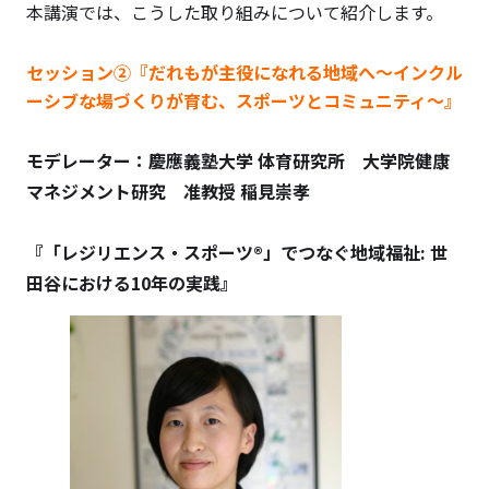
本講演では、こうした取り組みについて紹介します。
セッション②『だれもが主役になれる地域へ～インクル
ーシブな場づくりが育む、スポーツとコミュニティ～』
モデレーター：慶應義塾大学 体育研究所 大学院健康
マネジメント研究 准教授 稲見崇孝
『「レジリエンス・スポーツ®」でつなぐ地域福祉: 世
田谷における10年の実践』