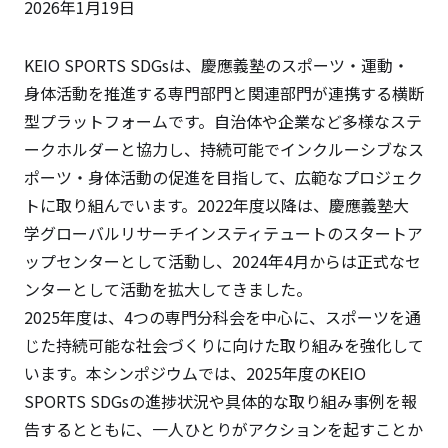
2026年1月19日
KEIO SPORTS SDGsは、慶應義塾のスポーツ・運動・
身体活動を推進する専門部門と関連部門が連携する横断
型プラットフォームです。自治体や企業など多様なステ
ークホルダーと協力し、持続可能でインクルーシブなス
ポーツ・身体活動の促進を目指して、広範なプロジェク
トに取り組んでいます。2022年度以降は、慶應義塾大
学グローバルリサーチインスティテュートのスタートア
ップセンターとして活動し、2024年4月からは正式なセ
ンターとして活動を拡大してきました。
2025年度は、4つの専門分科会を中心に、スポーツを通
じた持続可能な社会づくりに向けた取り組みを強化して
います。本シンポジウムでは、2025年度のKEIO
SPORTS SDGsの進捗状況や具体的な取り組み事例を報
告するとともに、一人ひとりがアクションを起すことか