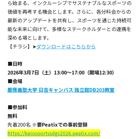
ら始まる、インクルーシブでサステナブルなスポーツの
価値を再考する機会とします。さらに、各分科会からの
最新のアップデートを共有し、スポーツを通じた持続可
能な未来に向けて、多様なステークホルダーとの連携を
深める場とします。
【チラシ】➤
ダウンロードはこちらから
■日時
2026年3月7日（土）13:00～17:00（開場12:30）
■会場
慶應義塾大学 日吉キャンパス 独立館DB203教室
■参加料
無料
先着200名
※要Peatixでの事前登録
https://keiosportssdgs2026.peatix.com/