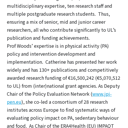
multidisciplinary expertise, ten research staff and
multiple postgraduate research students. Thus,
ensuring a mix of senior, mid and junior career
researchers, all who contribute significantly to UL’s
publication and funding achievements.
Prof Woods’ expertise is in physical activity (PA)
policy and intervention development and
implementation. Catherine has presented her work
widely and has 130+ publications and competitively
awarded research funding of €16,500,242 (€5,070,512
to UL) from (inter)national grant agencies. As Deputy
Chair of the Policy Evaluation Network (
www.jpi-
pen.eu
), she co-led a consortium of 28 research
institutes across Europe to find systematic ways of
evaluating policy impact on PA, sedentary behaviour
and food. As Chair of the ERA4Health (EU) IMPAQT