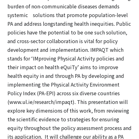
burden of non-communicable diseases demands
systemic solutions that promote population-level
PA and address longstanding health inequities. Public
policies have the potential to be one such solution,
and cross-sector collaboration is vital for policy
development and implementation. IMPAQT which
stands for ‘IMproving Physical Activity policies and
their impact on health eQuiTy’ aims to improve
health equity in and through PA by developing and
implementing the Physical Activity Environment
Policy Index (PA-EPI) across six diverse countries
(www.ul.ie/research/impaqt). This presentation will
explore key dimensions of this work, from reviewing
the scientific evidence to strategies for ensuring
equity throughout the policy assessment process and
its application. It will challenge our ability as a PA