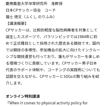
慶應義塾大学体育研究所 准教授
日本CPサッカー協会 コーチ
福士 徳文（ふくし のりふみ）
【講演概要】
CPサッカーは、比較的軽度な脳性麻痺者を対象として
誕生したスポーツで、パラリンピックでは1984年に初
めて正式種目として採用された歴史ある競技です。国内
では競技の多様性、参加機会の拡大に向けたインクルー
シブな競技運営も行っており、誰もがサッカーを楽しめ
る環境づくりに貢献しています。CPサッカー男子日本
代表のサポート体制や、コーチングの実践例についても
話題を交えながら、CPサッカーとSDGsの取り組みを紹
介します。
オンライン特別講演
『When it comes to physical activity policy for