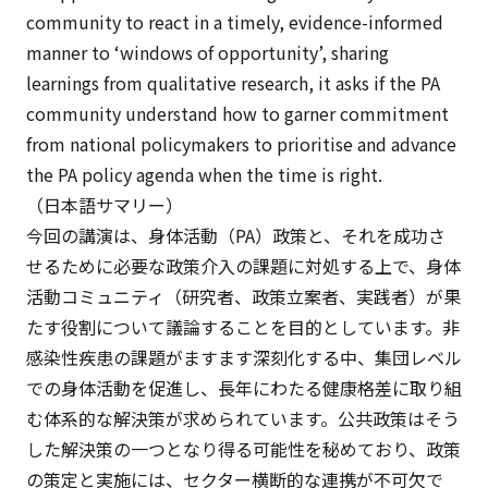
community to react in a timely, evidence-informed
manner to ‘windows of opportunity’, sharing
learnings from qualitative research, it asks if the PA
community understand how to garner commitment
from national policymakers to prioritise and advance
the PA policy agenda when the time is right.
（日本語サマリー）
今回の講演は、身体活動（PA）政策と、それを成功さ
せるために必要な政策介入の課題に対処する上で、身体
活動コミュニティ（研究者、政策立案者、実践者）が果
たす役割について議論することを目的としています。非
感染性疾患の課題がますます深刻化する中、集団レベル
での身体活動を促進し、長年にわたる健康格差に取り組
む体系的な解決策が求められています。公共政策はそう
した解決策の一つとなり得る可能性を秘めており、政策
の策定と実施には、セクター横断的な連携が不可欠で