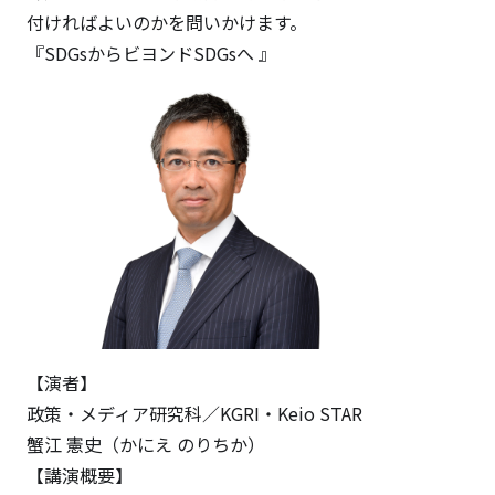
付ければよいのかを問いかけます。
『SDGsからビヨンドSDGsへ 』
【演者】
政策・メディア研究科／KGRI・Keio STAR
蟹江 憲史（かにえ のりちか）
【講演概要】