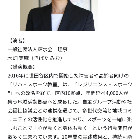
【演者】
一般社団法人輝水会 理事
木畑 実麻（きばた みお）
【講演概要】
2016年に世田谷区内で開始した障害者や高齢者向けの
「リハ・スポーツ教室」は、「レジリエンス・スポーツ
®️」への改名を経て、区内10拠点、年間延べ4,000人が
集う地域活動拠点へと成長した。自主グループ活動や社
会福祉協議会との連携を通じて、多世代交流と地域コミ
ュニティの活性化を推進しており、スポーツを一緒に楽
しむことで「心が動くと身体も動く」という行動変容が
数多く生まれています。10年間の実践成果と、持続可能