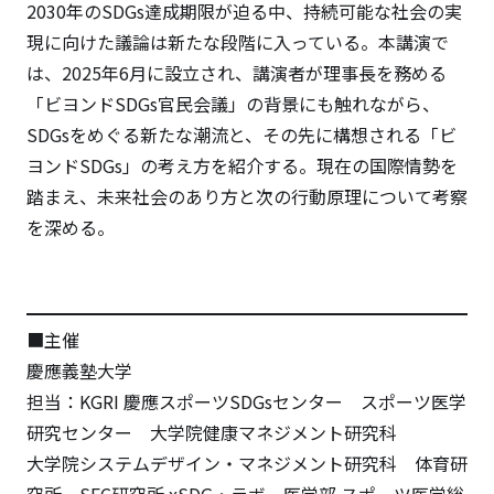
2030年のSDGs達成期限が迫る中、持続可能な社会の実
現に向けた議論は新たな段階に入っている。本講演で
は、2025年6月に設立され、講演者が理事長を務める
「ビヨンドSDGs官民会議」の背景にも触れながら、
SDGsをめぐる新たな潮流と、その先に構想される「ビ
ヨンドSDGs」の考え方を紹介する。現在の国際情勢を
踏まえ、未来社会のあり方と次の行動原理について考察
を深める。
■主催
慶應義塾大学
担当：KGRI 慶應スポーツSDGsセンター スポーツ医学
研究センター 大学院健康マネジメント研究科
大学院システムデザイン・マネジメント研究科 体育研