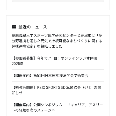
最近のニュース
慶應義塾大学スポーツ医学研究センターと鹿沼市は「多
分野連携を通じた元気で持続可能なまちづくりに関する
包括連携協定」を締結しました
【参加者募集】今年で7年目！オンラインラジオ体操
2026夏
【開催案内】第51回日本運動療法学会学術集会
【勉強会開催】KEIO SPORTS SDGs勉強会（6月）のお
知らせ
【開催案内】公開シンポジウム 「キャリア」アスリー
トの経験を次のステージへ