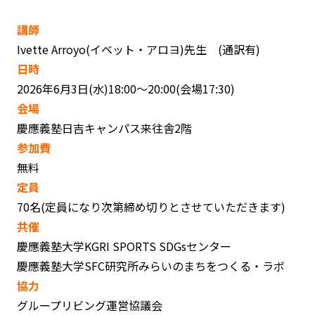
講師
Ivette Arroyo(イベット・アロヨ)先生 (通訳有)
日時
2026年6月3日(水)18:00〜20:00(会場17:30)
会場
慶應義塾日吉キャンパス来往舎2階
参加費
無料
定員
70名(定員になり次第締め切りとさせていただきます)
共催
慶應義塾大学KGRI SPORTS SDGsセンター
慶應義塾大学SFC研究所みらいのまちをつくる・ラボ
協力
グループリビング運営協議会