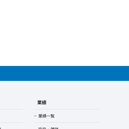
業績
業績一覧
ス
論文・雑誌