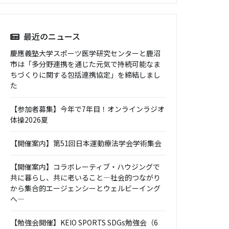
最近のニュース
慶應義塾大学スポーツ医学研究センターと鹿沼
市は「多分野連携を通じた元気で持続可能なま
ちづくりに関する包括連携協定」を締結しまし
た
【参加者募集】今年で7年目！オンラインラジオ
体操2026夏
【開催案内】第51回日本運動療法学会学術集会
【開催案内】コラボレーティブ・ハウジングで
共に暮らし、共に老いること―社会的つながり
から集合的エージェンシーとウェルビーイング
へ―
【勉強会開催】KEIO SPORTS SDGs勉強会（6