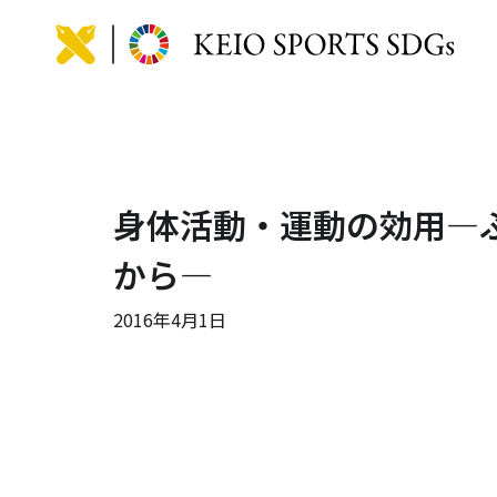
KEIO
身体活動・運動の効用―
から―
2016年4月1日