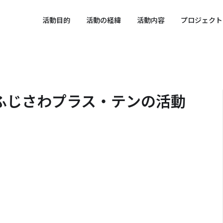
 SPORTS SDGs
活動目的
活動の経緯
活動内容
プロジェクト
ふじさわプラス・テンの活動