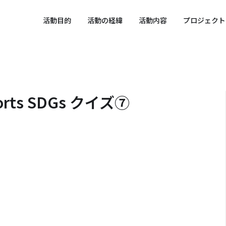
 SPORTS SDGs
活動目的
活動の経緯
活動内容
プロジェクト
ts SDGs クイズ⑦