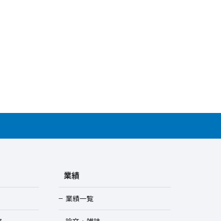
業績
業績一覧
ス
論文・雑誌