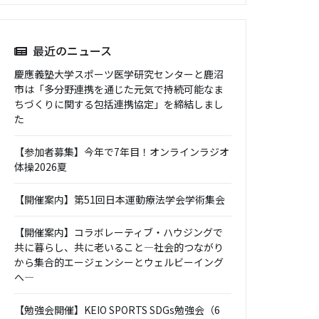
最近のニュース
慶應義塾大学スポーツ医学研究センターと鹿沼
市は「多分野連携を通じた元気で持続可能なま
ちづくりに関する包括連携協定」を締結しまし
た
【参加者募集】今年で7年目！オンラインラジオ
体操2026夏
【開催案内】第51回日本運動療法学会学術集会
【開催案内】コラボレーティブ・ハウジングで
共に暮らし、共に老いること―社会的つながり
から集合的エージェンシーとウェルビーイング
へ―
【勉強会開催】KEIO SPORTS SDGs勉強会（6