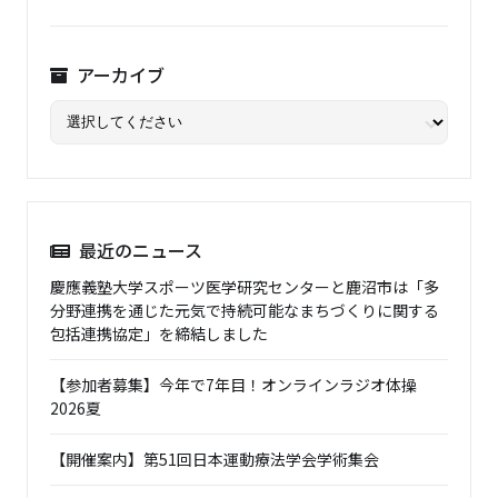
アーカイブ
最近のニュース
慶應義塾大学スポーツ医学研究センターと鹿沼市は「多
分野連携を通じた元気で持続可能なまちづくりに関する
包括連携協定」を締結しました
【参加者募集】今年で7年目！オンラインラジオ体操
2026夏
【開催案内】第51回日本運動療法学会学術集会