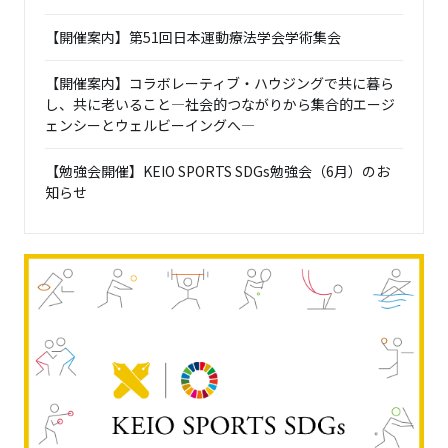
【開催案内】第51回日本運動療法学会学術集会
【開催案内】コラボレーティブ・ハウジングで共に暮ら
し、共に老いること―社会的つながりから集合的エージ
ェンシーとウェルビーイングへ―
【勉強会開催】KEIO SPORTS SDGs勉強会（6月）のお
知らせ