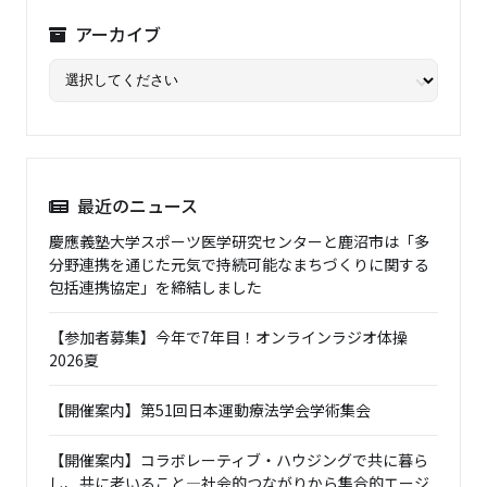
アーカイブ
最近のニュース
慶應義塾大学スポーツ医学研究センターと鹿沼市は「多
分野連携を通じた元気で持続可能なまちづくりに関する
包括連携協定」を締結しました
【参加者募集】今年で7年目！オンラインラジオ体操
2026夏
【開催案内】第51回日本運動療法学会学術集会
【開催案内】コラボレーティブ・ハウジングで共に暮ら
し、共に老いること―社会的つながりから集合的エージ