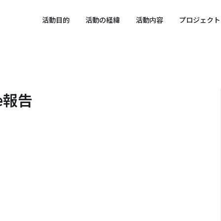
 SPORTS SDGs
活動目的
活動の経緯
活動内容
プロジェクト
fe報告