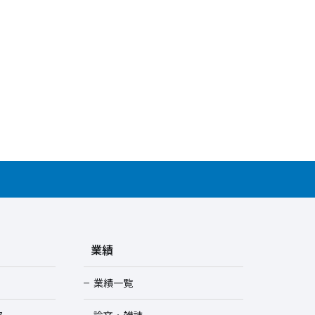
業績
業績一覧
ス
論文・雑誌