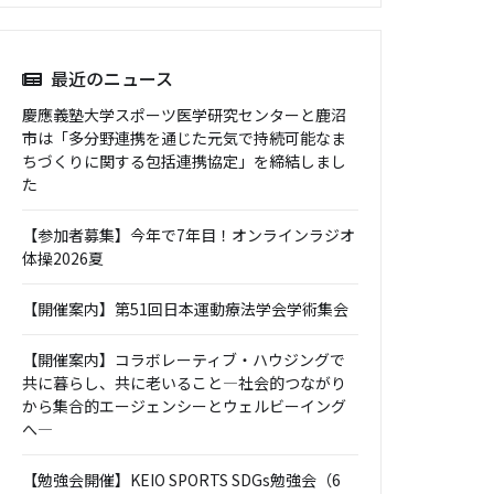
最近のニュース
慶應義塾大学スポーツ医学研究センターと鹿沼
市は「多分野連携を通じた元気で持続可能なま
ちづくりに関する包括連携協定」を締結しまし
た
【参加者募集】今年で7年目！オンラインラジオ
体操2026夏
【開催案内】第51回日本運動療法学会学術集会
【開催案内】コラボレーティブ・ハウジングで
共に暮らし、共に老いること―社会的つながり
から集合的エージェンシーとウェルビーイング
へ―
【勉強会開催】KEIO SPORTS SDGs勉強会（6