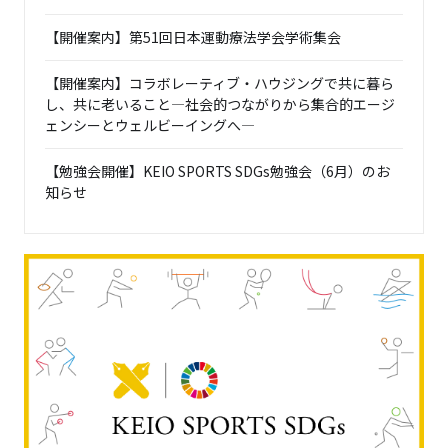
【開催案内】第51回日本運動療法学会学術集会
【開催案内】コラボレーティブ・ハウジングで共に暮ら
し、共に老いること―社会的つながりから集合的エージ
ェンシーとウェルビーイングへ―
【勉強会開催】KEIO SPORTS SDGs勉強会（6月）のお
知らせ