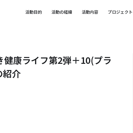
 SPORTS SDGs
活動目的
活動の経緯
活動内容
プロジェクト
健康ライフ第2弾＋10(プラ
の紹介