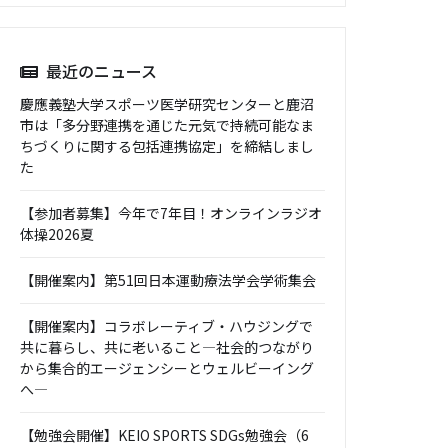
最近のニュース
慶應義塾大学スポーツ医学研究センターと鹿沼
市は「多分野連携を通じた元気で持続可能なま
ちづくりに関する包括連携協定」を締結しまし
た
【参加者募集】今年で7年目！オンラインラジオ
体操2026夏
【開催案内】第51回日本運動療法学会学術集会
【開催案内】コラボレーティブ・ハウジングで
共に暮らし、共に老いること―社会的つながり
から集合的エージェンシーとウェルビーイング
へ―
【勉強会開催】KEIO SPORTS SDGs勉強会（6