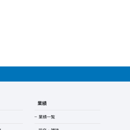
業績
業績一覧
ス
論文・雑誌