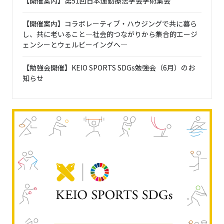
【開催案内】第51回日本運動療法学会学術集会
【開催案内】コラボレーティブ・ハウジングで共に暮ら
し、共に老いること―社会的つながりから集合的エージ
ェンシーとウェルビーイングへ―
【勉強会開催】KEIO SPORTS SDGs勉強会（6月）のお
知らせ