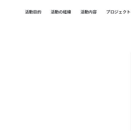
 SPORTS SDGs
活動目的
活動の経緯
活動内容
プロジェクト