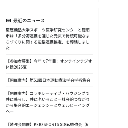
最近のニュース
慶應義塾大学スポーツ医学研究センターと鹿沼
市は「多分野連携を通じた元気で持続可能なま
ちづくりに関する包括連携協定」を締結しまし
た
【参加者募集】今年で7年目！オンラインラジオ
体操2026夏
【開催案内】第51回日本運動療法学会学術集会
【開催案内】コラボレーティブ・ハウジングで
共に暮らし、共に老いること―社会的つながり
から集合的エージェンシーとウェルビーイング
へ―
【勉強会開催】KEIO SPORTS SDGs勉強会（6