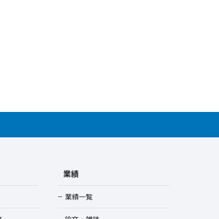
業績
業績一覧
ス
論文・雑誌