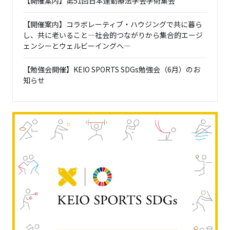
【開催案内】第51回日本運動療法学会学術集会
【開催案内】コラボレーティブ・ハウジングで共に暮ら
し、共に老いること―社会的つながりから集合的エージ
ェンシーとウェルビーイングへ―
【勉強会開催】KEIO SPORTS SDGs勉強会（6月）のお
知らせ