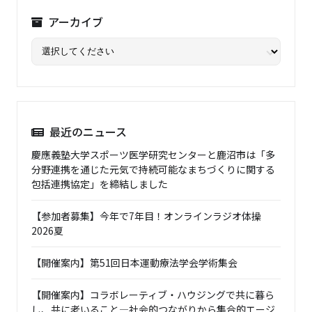
アーカイブ
最近のニュース
慶應義塾大学スポーツ医学研究センターと鹿沼市は「多
分野連携を通じた元気で持続可能なまちづくりに関する
包括連携協定」を締結しました
【参加者募集】今年で7年目！オンラインラジオ体操
2026夏
【開催案内】第51回日本運動療法学会学術集会
【開催案内】コラボレーティブ・ハウジングで共に暮ら
し、共に老いること―社会的つながりから集合的エージ