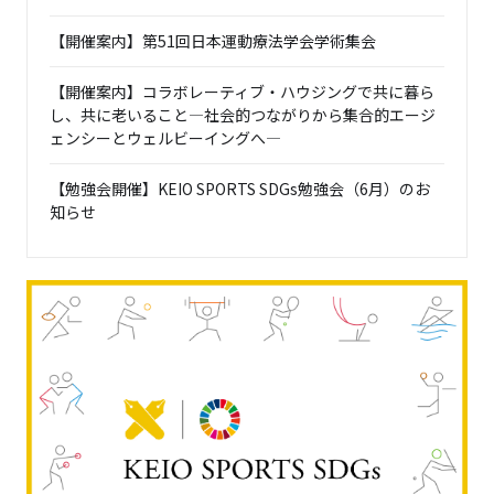
【開催案内】第51回日本運動療法学会学術集会
【開催案内】コラボレーティブ・ハウジングで共に暮ら
し、共に老いること―社会的つながりから集合的エージ
ェンシーとウェルビーイングへ―
【勉強会開催】KEIO SPORTS SDGs勉強会（6月）のお
知らせ