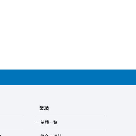
業績
業績一覧
ス
論文・雑誌