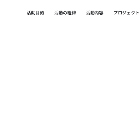
 SPORTS SDGs
活動目的
活動の経緯
活動内容
プロジェクト