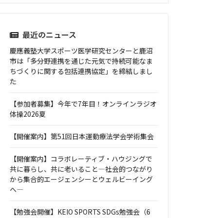
最近のニュース
慶應義塾大学スポーツ医学研究センターと鹿沼
市は「多分野連携を通じた元気で持続可能なま
ちづくりに関する包括連携協定」を締結しまし
た
【参加者募集】今年で7年目！オンラインラジオ
体操2026夏
【開催案内】第51回日本運動療法学会学術集会
【開催案内】コラボレーティブ・ハウジングで
共に暮らし、共に老いること―社会的つながり
から集合的エージェンシーとウェルビーイング
へ―
【勉強会開催】KEIO SPORTS SDGs勉強会（6