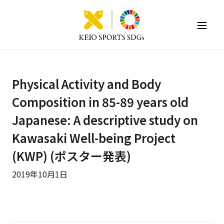
KEIO SPORTS SDGs
Physical Activity and Body
Composition in 85-89 years old
Japanese: A descriptive study on
Kawasaki Well-being Project
(KWP) (ポスター発表)
2019年10月1日