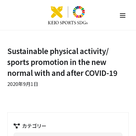
KEIO SPORTS SDGs
Sustainable physical activity/
sports promotion in the new
normal with and after COVID-19
2020年9月1日
カテゴリー