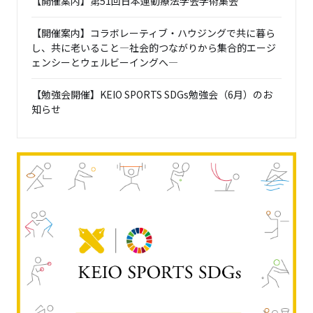
【開催案内】第51回日本運動療法学会学術集会
【開催案内】コラボレーティブ・ハウジングで共に暮ら
し、共に老いること―社会的つながりから集合的エージ
ェンシーとウェルビーイングへ―
【勉強会開催】KEIO SPORTS SDGs勉強会（6月）のお
知らせ