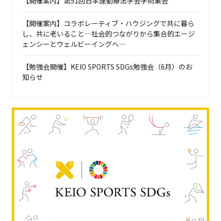
【開催案内】第51回日本運動療法学会学術集会
【開催案内】コラボレーティブ・ハウジングで共に暮ら
し、共に老いること―社会的つながりから集合的エージ
ェンシーとウェルビーイングへ―
【勉強会開催】KEIO SPORTS SDGs勉強会（6月）のお
知らせ