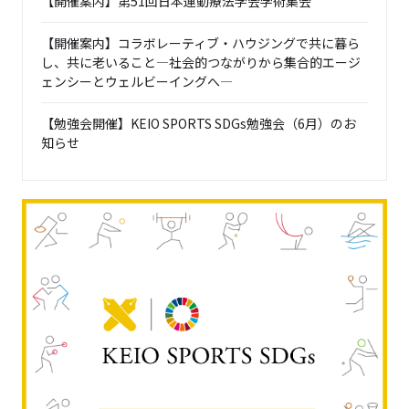
【開催案内】第51回日本運動療法学会学術集会
【開催案内】コラボレーティブ・ハウジングで共に暮ら
し、共に老いること―社会的つながりから集合的エージ
ェンシーとウェルビーイングへ―
【勉強会開催】KEIO SPORTS SDGs勉強会（6月）のお
知らせ