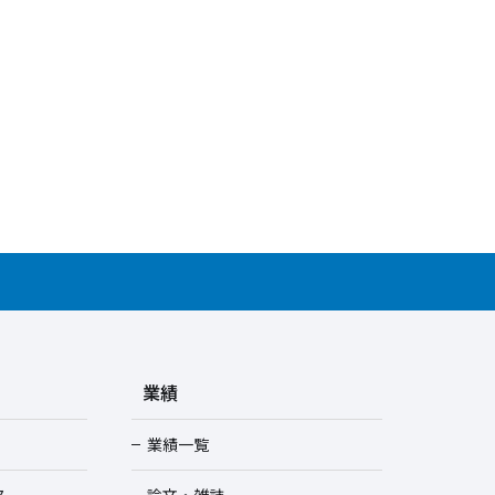
業績
業績一覧
ス
論文・雑誌