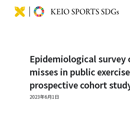
KEIO
Epidemiological survey 
misses in public exercise 
prospective cohort stud
2023年6月1日