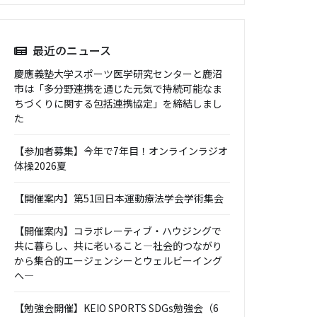
最近のニュース
慶應義塾大学スポーツ医学研究センターと鹿沼
市は「多分野連携を通じた元気で持続可能なま
ちづくりに関する包括連携協定」を締結しまし
た
【参加者募集】今年で7年目！オンラインラジオ
体操2026夏
【開催案内】第51回日本運動療法学会学術集会
【開催案内】コラボレーティブ・ハウジングで
共に暮らし、共に老いること―社会的つながり
から集合的エージェンシーとウェルビーイング
へ―
【勉強会開催】KEIO SPORTS SDGs勉強会（6