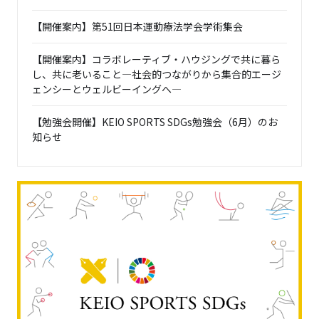
【開催案内】第51回日本運動療法学会学術集会
【開催案内】コラボレーティブ・ハウジングで共に暮ら
し、共に老いること―社会的つながりから集合的エージ
ェンシーとウェルビーイングへ―
【勉強会開催】KEIO SPORTS SDGs勉強会（6月）のお
知らせ