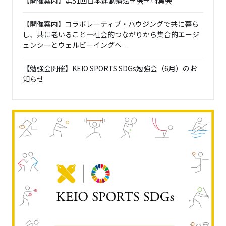
【開催案内】第51回日本運動療法学会学術集会
【開催案内】コラボレーティブ・ハウジングで共に暮ら
し、共に老いること―社会的つながりから集合的エージ
ェンシーとウェルビーイングへ―
【勉強会開催】KEIO SPORTS SDGs勉強会（6月）のお
知らせ