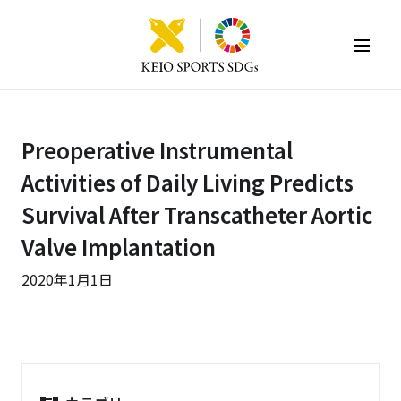
KEIO SPORTS SDGs
Preoperative Instrumental
Activities of Daily Living Predicts
Survival After Transcatheter Aortic
Valve Implantation
2020年1月1日