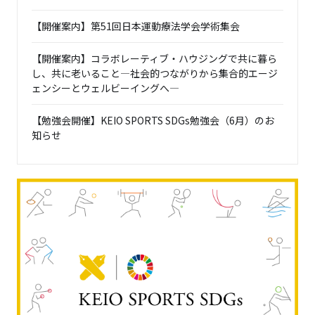
【開催案内】第51回日本運動療法学会学術集会
【開催案内】コラボレーティブ・ハウジングで共に暮ら
し、共に老いること―社会的つながりから集合的エージ
ェンシーとウェルビーイングへ―
【勉強会開催】KEIO SPORTS SDGs勉強会（6月）のお
知らせ