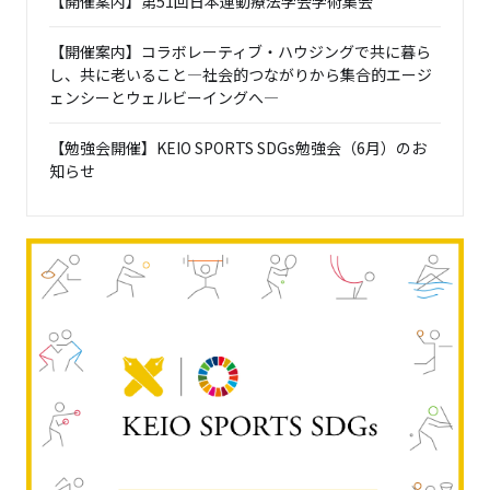
【開催案内】第51回日本運動療法学会学術集会
【開催案内】コラボレーティブ・ハウジングで共に暮ら
し、共に老いること―社会的つながりから集合的エージ
ェンシーとウェルビーイングへ―
【勉強会開催】KEIO SPORTS SDGs勉強会（6月）のお
知らせ