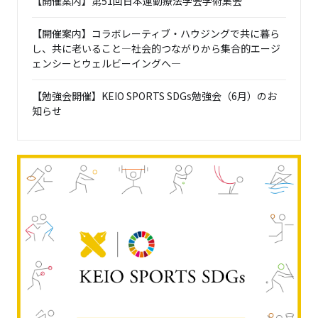
【開催案内】第51回日本運動療法学会学術集会
【開催案内】コラボレーティブ・ハウジングで共に暮ら
し、共に老いること―社会的つながりから集合的エージ
ェンシーとウェルビーイングへ―
【勉強会開催】KEIO SPORTS SDGs勉強会（6月）のお
知らせ