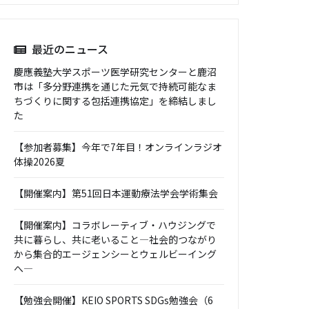
最近のニュース
慶應義塾大学スポーツ医学研究センターと鹿沼
市は「多分野連携を通じた元気で持続可能なま
ちづくりに関する包括連携協定」を締結しまし
た
【参加者募集】今年で7年目！オンラインラジオ
体操2026夏
【開催案内】第51回日本運動療法学会学術集会
【開催案内】コラボレーティブ・ハウジングで
共に暮らし、共に老いること―社会的つながり
から集合的エージェンシーとウェルビーイング
へ―
【勉強会開催】KEIO SPORTS SDGs勉強会（6