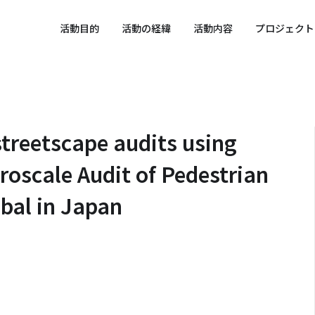
 SPORTS SDGs
活動目的
活動の経緯
活動内容
プロジェクト
f streetscape audits using
roscale Audit of Pedestrian
bal in Japan