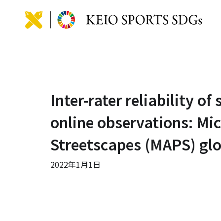
KEIO
Inter-rater reliability o
online observations: Mic
Streetscapes (MAPS) glo
2022年1月1日