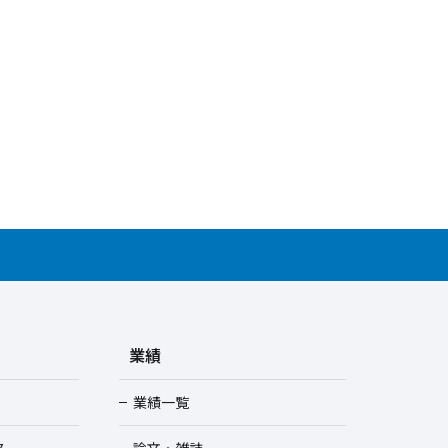
業績
業績一覧
ス
論文・雑誌