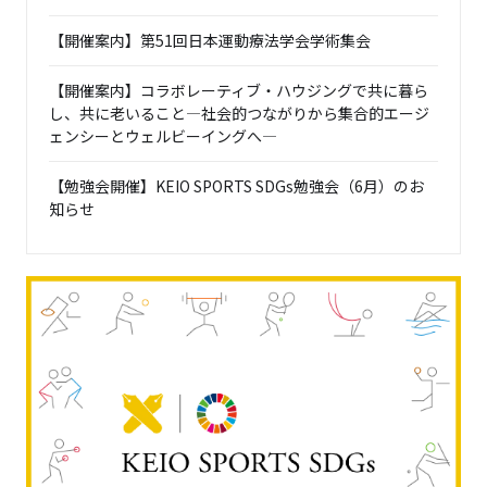
【開催案内】第51回日本運動療法学会学術集会
【開催案内】コラボレーティブ・ハウジングで共に暮ら
し、共に老いること―社会的つながりから集合的エージ
ェンシーとウェルビーイングへ―
【勉強会開催】KEIO SPORTS SDGs勉強会（6月）のお
知らせ