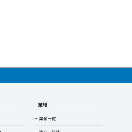
業績
業績一覧
ス
論文・雑誌