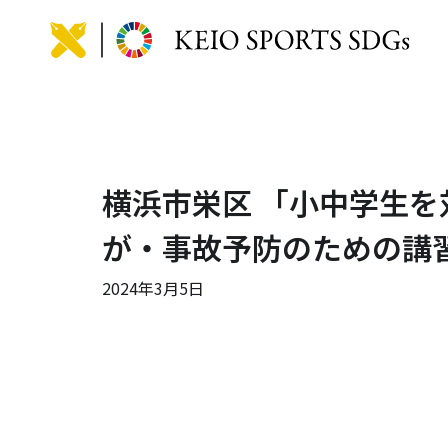
KEIO
横浜市栄区 「小中学生
が・事故予防のための講
2024年3月5日