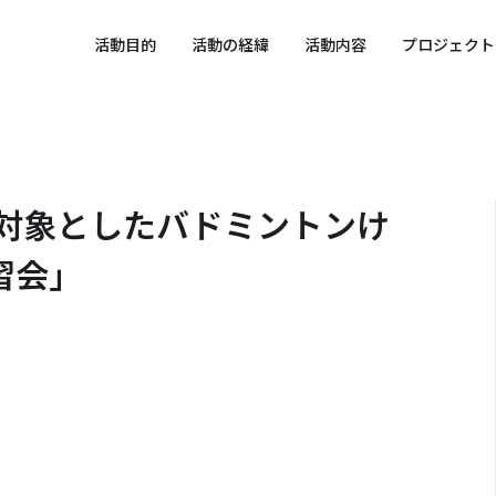
 SPORTS SDGs
活動目的
活動の経緯
活動内容
プロジェクト
を対象としたバドミントンけ
習会」