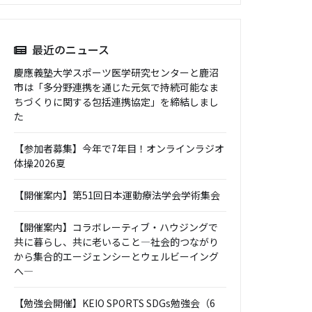
最近のニュース
慶應義塾大学スポーツ医学研究センターと鹿沼
市は「多分野連携を通じた元気で持続可能なま
ちづくりに関する包括連携協定」を締結しまし
た
【参加者募集】今年で7年目！オンラインラジオ
体操2026夏
【開催案内】第51回日本運動療法学会学術集会
【開催案内】コラボレーティブ・ハウジングで
共に暮らし、共に老いること―社会的つながり
から集合的エージェンシーとウェルビーイング
へ―
【勉強会開催】KEIO SPORTS SDGs勉強会（6