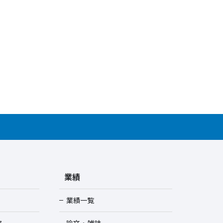
業績
業績一覧
ス
論文・雑誌