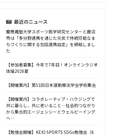
最近のニュース
慶應義塾大学スポーツ医学研究センターと鹿沼
市は「多分野連携を通じた元気で持続可能なま
ちづくりに関する包括連携協定」を締結しまし
た
【参加者募集】今年で7年目！オンラインラジオ
体操2026夏
【開催案内】第51回日本運動療法学会学術集会
【開催案内】コラボレーティブ・ハウジングで
共に暮らし、共に老いること―社会的つながり
から集合的エージェンシーとウェルビーイング
へ―
【勉強会開催】KEIO SPORTS SDGs勉強会（6