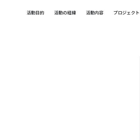
 SPORTS SDGs
活動目的
活動の経緯
活動内容
プロジェクト