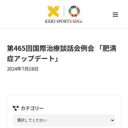
KEIO SPORTS SDGs
第465回国際治療談話会例会 「肥満
症アップデート」
2024年7月18日
カテゴリー