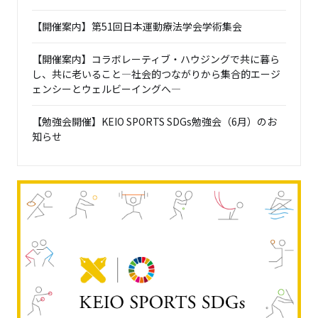
【開催案内】第51回日本運動療法学会学術集会
【開催案内】コラボレーティブ・ハウジングで共に暮ら
し、共に老いること―社会的つながりから集合的エージ
ェンシーとウェルビーイングへ―
【勉強会開催】KEIO SPORTS SDGs勉強会（6月）のお
知らせ